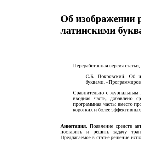
Об изображении р
латинскими букв
Переработанная версия статьи,
С.Б. Покровский. Об и
буквами. «Программирова
Сравнительно с журнальным в
вводная часть, добавлено 
программная часть: вместо п
коротких и более эффективны
Аннотация.
Появление средств авт
поставить и решить задачу тран
Предлагаемое в статье решение исп