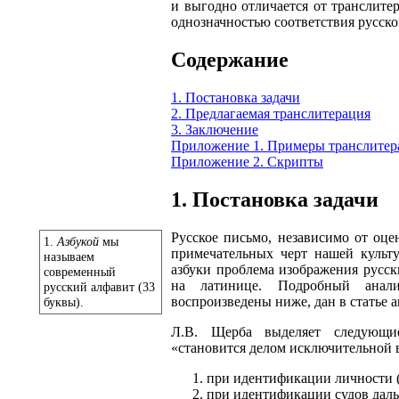
и выгодно отличается от транслите
однозначностью соответствия русско
Содержание
1. Постановка задачи
2. Предлагаемая транслитерация
3. Заключение
Приложение 1. Примеры транслитер
Приложение 2. Скрипты
1. Постановка задачи
Русское письмо, независимо от оцен
1.
Азбукой
мы
примечательных черт нашей культ
называем
азбуки проблема изображения русск
современный
на латинице. Подробный анали
русский алфавит (33
воспроизведены ниже, дан в статье а
буквы).
Л.В. Щерба выделяет следующи
«становится делом исключительной 
при идентификации личности (на
при идентификации судов даль