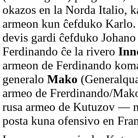
okazos en la Norda Italio, k
armeon kun ĉefduko Karlo. 
devis gardi ĉefduko Johano 
Ferdinando ĉe la rivero
Inn
armeon de Ferdinando koman
generalo
Mako
(Generalqua
armeo de Frerdinando/Mako 
rusa armeo de Kutuzov — ne
posta kuna ofensivo en Fra