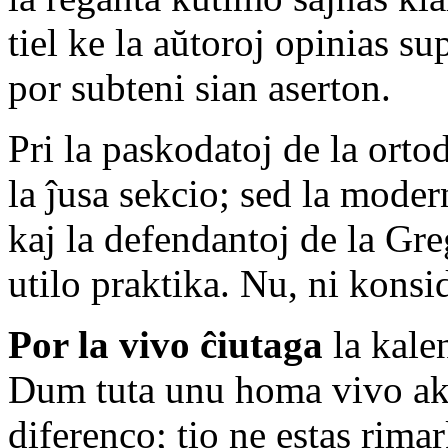
tiel ke la aŭtoroj opinias s
por subteni sian aserton.
Pri la paskodatoj de la orto
la ĵusa sekcio; sed la mode
kaj la defendantoj de la Gre
utilo praktika. Nu, ni konsi
Por la vivo ĉiutaga
la kale
Dum tuta unu homa vivo aku
diferenco; tio ne estas rimar