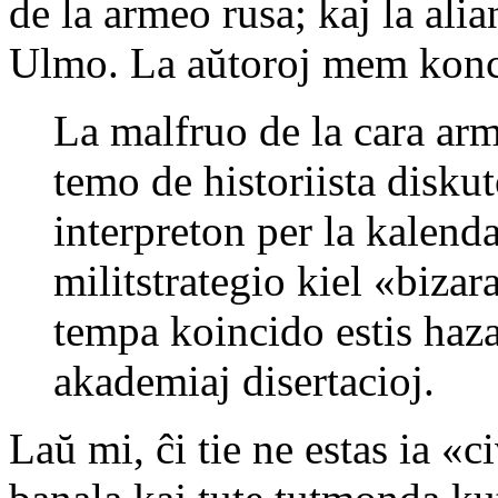
de la armeo rusa; kaj la ali
Ulmo. La aŭtoroj mem konce
La malfruo de la cara arm
temo de historiista disku
interpreton per la kalenda
militstrategio kiel «bizar
tempa koincido estis haza
akademiaj disertacioj.
Laŭ mi, ĉi tie ne estas ia «c