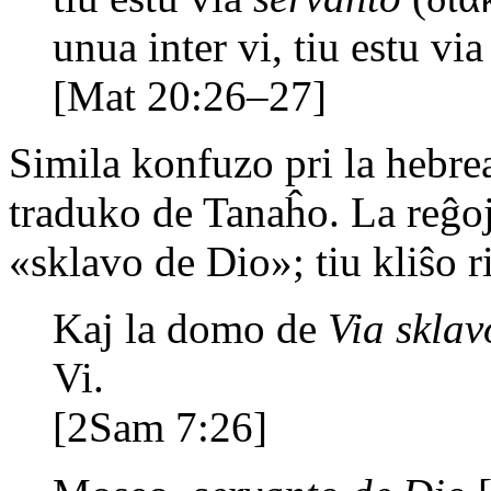
unua inter vi, tiu estu vi
[Mat 20:26–27]
Simila konfuzo pri la hebr
traduko de Tanaĥo. La reĝoj
«sklavo de Dio»; tiu kliŝo 
Kaj la domo de
Via skla
Vi.
[2Sam 7:26]