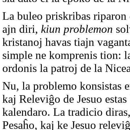
La buleo priskribas riparon 
ajn diri,
kiun problemon
sol
kristanoj havas tiajn vagant
simple ne komprenis tion: l
ordonis la patroj de la Nice
Nu, la problemo konsistas e
kaj Releviĝo de Jesuo estas 
kalendaro. La tradicio dira
Pesaĥo, kaj ke Jesuo relevi