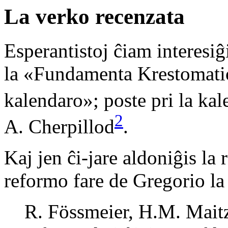
La verko recenzata
Esperantistoj ĉiam interesiĝ
la «Fundamenta Krestomatio
kalendaro»; poste pri la kal
2
A. Cherpillod
.
Kaj jen ĉi-jare aldoniĝis la
reformo fare de Gregorio la 
R. Fössmeier, H.M. Maitz