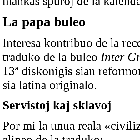
mankas spuroj de la kalenda
La papa buleo
Interesa kontribuo de la rec
traduko de la buleo
Inter G
13ª diskonigis sian reformo
sia latina originalo.
Servistoj kaj sklavoj
Por mi la unua reala «civil
alineo de la traduko: