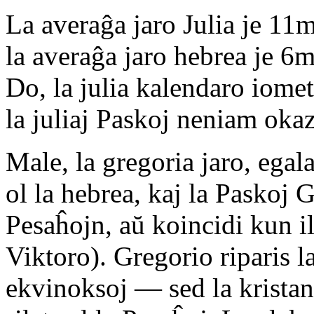
La averaĝa jaro Julia je 11m
la averaĝa jaro hebrea je 6m
Do, la julia kalendaro iomet
la juliaj Paskoj neniam okaz
Male, la gregoria jaro, egala
ol la hebrea, kaj la Paskoj 
Pesaĥojn, aŭ koincidi kun i
Viktoro). Gregorio riparis la
ekvinoksoj — sed la kristana