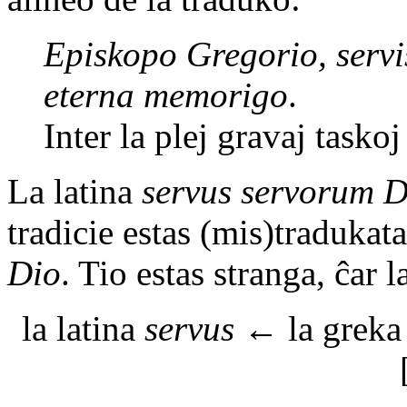
Episkopo Gregorio, servis
eterna memorigo
.
Inter la plej gravaj tasko
La latina
servus servorum D
tradicie estas (mis)tradukat
Dio
. Tio estas stranga, ĉar 
la latina
servus
← la greka δ