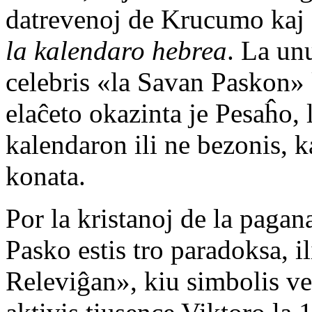
datrevenoj de Krucumo kaj R
la kalendaro hebrea
. La unu
celebris «la Savan Paskon» 
elaĉeto okazinta je Pesaĥo, 
kalendaron ili ne bezonis, k
konata.
Por la kristanoj de la paga
Pasko estis tro paradoksa, il
Releviĝan», kiu simbolis ve