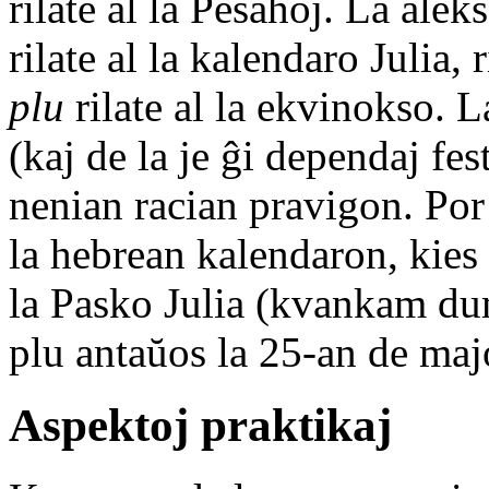
rilate al la Pesaĥoj. La ale
rilate al la kalendaro Julia, r
plu
rilate al la ekvinokso. 
(kaj de la je ĝi dependaj fes
nenian racian pravigon. Por 
la hebrean kalendaron, kie
la Pasko Julia (kvankam du
plu antaŭos la 25-an de maj
Aspektoj praktikaj